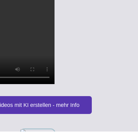
ideos mit KI erstellen - mehr Info