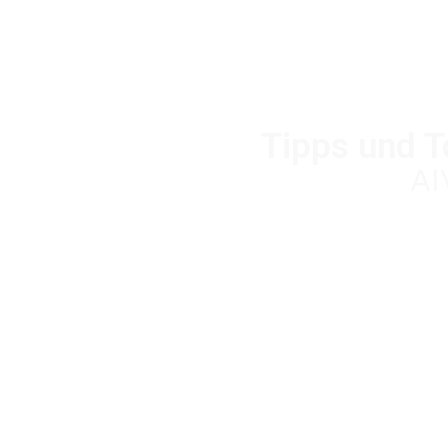
Tipps und T
AI